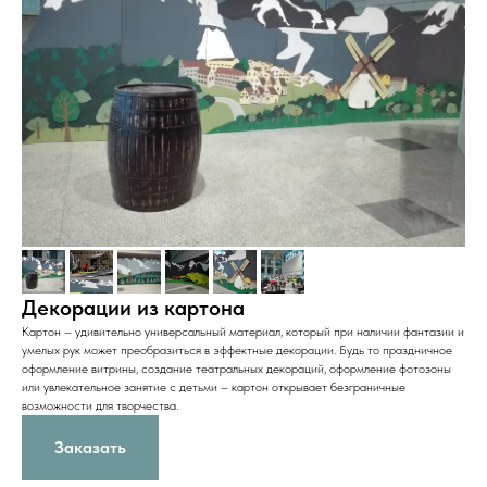
Декорации из картона
Картон – удивительно универсальный материал, который при наличии фантазии и
умелых рук может преобразиться в эффектные декорации. Будь то праздничное
оформление витрины, создание театральных декораций, оформление фотозоны
или увлекательное занятие с детьми – картон открывает безграничные
возможности для творчества.
Заказать